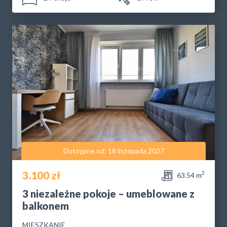
Dostępne od: 18 listopada 2027
3.100 zł
2
63.54 m
3 niezależne pokoje – umeblowane z
balkonem
MIESZKANIE