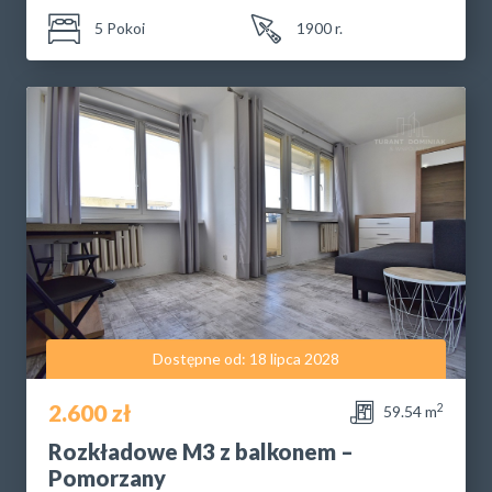
5 Pokoi
1900 r.
Dostępne od: 18 lipca 2028
2.600 zł
2
59.54 m
Rozkładowe M3 z balkonem –
Pomorzany