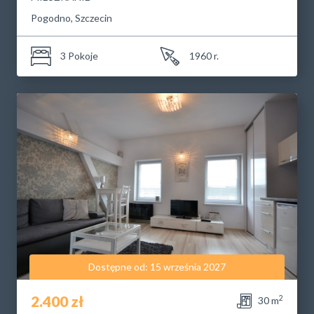
Pogodno, Szczecin
3 Pokoje
1960 r.
Dostępne od: 15 września 2027
2.400 zł
2
30 m