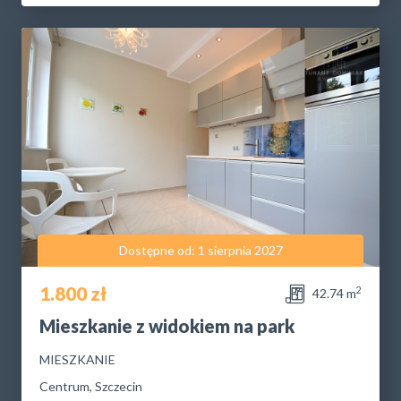
Dostępne od: 1 sierpnia 2027
1.800 zł
2
42.74 m
Mieszkanie z widokiem na park
MIESZKANIE
Centrum, Szczecin