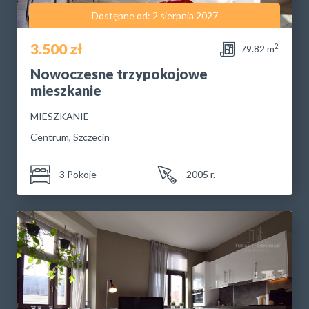
Dostępne od: 2 sierpnia 2027
3.500 zł
2
79.82 m
Nowoczesne trzypokojowe
mieszkanie
MIESZKANIE
Centrum, Szczecin
3 Pokoje
2005 r.