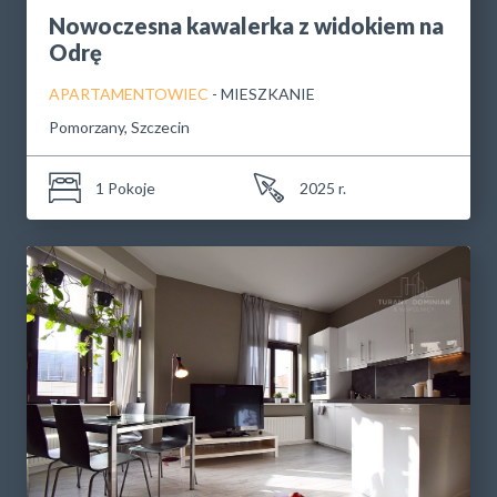
Nowoczesna kawalerka z widokiem na
Odrę
APARTAMENTOWIEC
- MIESZKANIE
Pomorzany, Szczecin
1 Pokoje
2025 r.