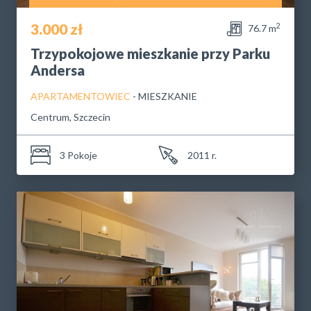
3.000 zł
2
76.7 m
Trzypokojowe mieszkanie przy Parku
Andersa
APARTAMENTOWIEC
- MIESZKANIE
Centrum, Szczecin
3 Pokoje
2011 r.