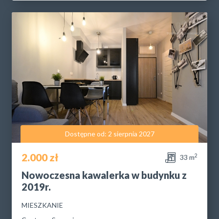
Dostępne od: 2 sierpnia 2027
2.000 zł
2
33 m
Nowoczesna kawalerka w budynku z
2019r.
MIESZKANIE