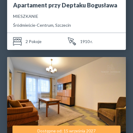
Apartament przy Deptaku Bogusława
MIESZKANIE
Śródmieście-Centrum, Szczecin
2 Pokoje
1910 r.
Dostępne od: 15 września 2027