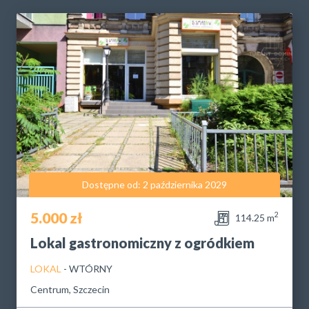
Dostępne od: 2 października 2029
5.000 zł
2
114.25 m
Lokal gastronomiczny z ogródkiem
LOKAL
- WTÓRNY
Centrum, Szczecin