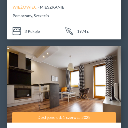
WIEŻOWIEC
- MIESZKANIE
Pomorzany, Szczecin
3 Pokoje
1974 r.
Dostępne od: 1 czerwca 2028