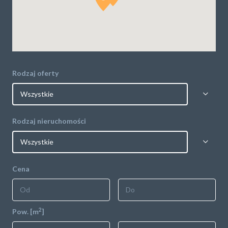
POLITYKA PRYWATNOŚCI
Rodzaj oferty
Rodzaj nieruchomości
Cena
2
Pow. [m
]