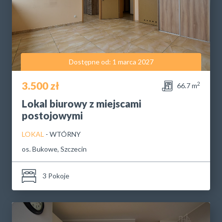
Dostępne od: 1 marca 2027
3.500 zł
2
66.7 m
Lokal biurowy z miejscami
postojowymi
LOKAL
- WTÓRNY
os. Bukowe, Szczecin
3 Pokoje