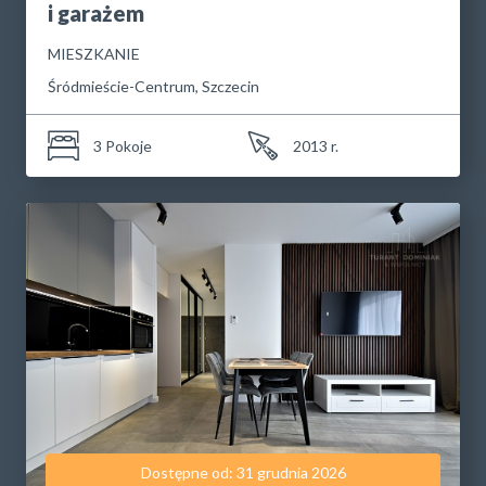
i garażem
MIESZKANIE
Śródmieście-Centrum, Szczecin
3 Pokoje
2013 r.
Dostępne od: 31 grudnia 2026