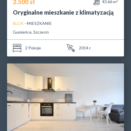
2.500 zł
2
43.66 m
Oryginalne mieszkanie z klimatyzacją
BLOK
- MIESZKANIE
Gumieńce, Szczecin
2 Pokoje
2014 r.