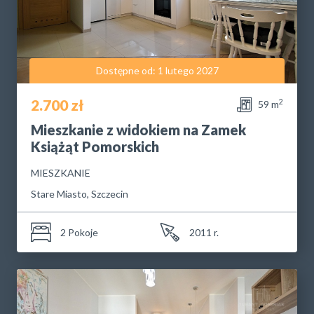
Dostępne od: 1 lutego 2027
2.700 zł
2
59 m
Mieszkanie z widokiem na Zamek
Książąt Pomorskich
MIESZKANIE
Stare Miasto, Szczecin
2 Pokoje
2011 r.