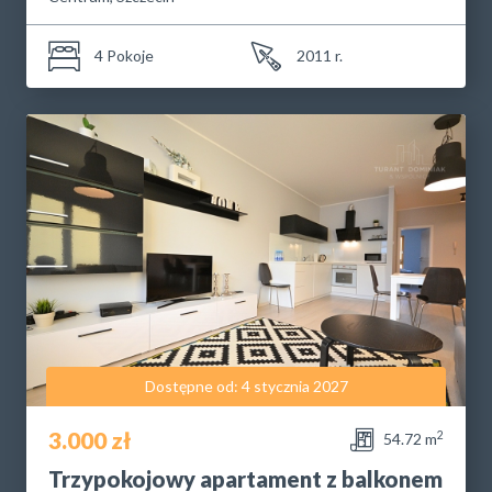
4 Pokoje
2011 r.
Dostępne od: 4 stycznia 2027
3.000 zł
2
54.72 m
Trzypokojowy apartament z balkonem