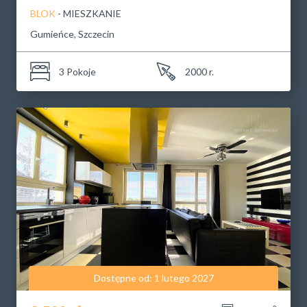
BLOK
- MIESZKANIE
Gumieńce, Szczecin
3 Pokoje
2000 r.
Dostępne od: 1 lutego 2027