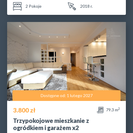
2 Pokoje
2018 r.
Dostępne od: 1 lutego 2027
3.800 zł
2
79.3 m
Trzypokojowe mieszkanie z
ogródkiem i garażem x2