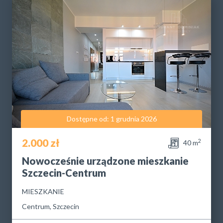
Dostępne od: 1 grudnia 2026
2.000 zł
2
40 m
Nowocześnie urządzone mieszkanie
Szczecin-Centrum
MIESZKANIE
Centrum, Szczecin