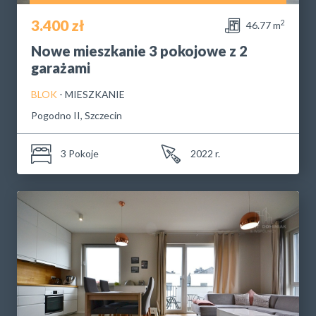
3.400 zł
2
46.77 m
Nowe mieszkanie 3 pokojowe z 2
garażami
BLOK
- MIESZKANIE
Pogodno II, Szczecin
3 Pokoje
2022 r.