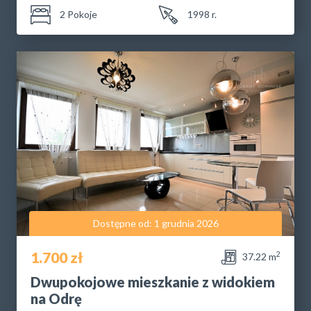
2 Pokoje
1998 r.
Dostępne od: 1 grudnia 2026
1.700 zł
2
37.22 m
Dwupokojowe mieszkanie z widokiem
na Odrę