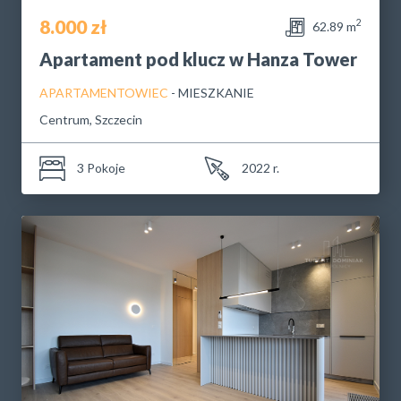
8.000 zł
2
62.89 m
POLITYKA PRYWATNOŚCI
Apartament pod klucz w Hanza Tower
APARTAMENTOWIEC
- MIESZKANIE
Centrum, Szczecin
3 Pokoje
2022 r.