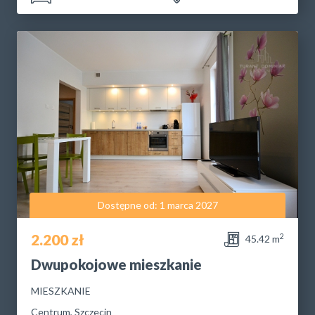
Dostępne od: 1 marca 2027
2.200 zł
2
45.42 m
Dwupokojowe mieszkanie
MIESZKANIE
Centrum, Szczecin