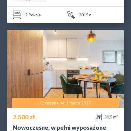
2 Pokoje
2015 r.
Dostępne od: 1 marca 2027
2.500 zł
2
30.5 m
Nowoczesne, w pełni wyposażone