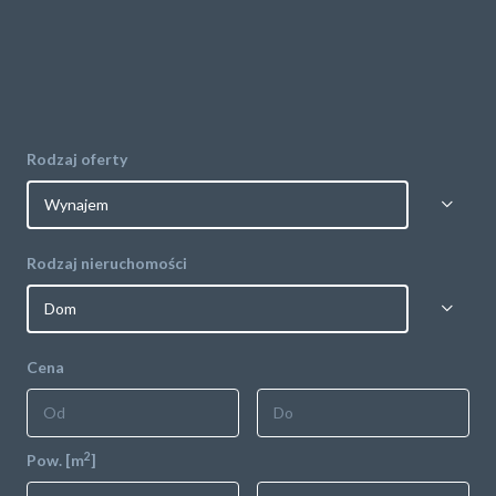
POLITYKA PRYWATNOŚCI
Rodzaj oferty
Rodzaj nieruchomości
Cena
2
Pow. [m
]