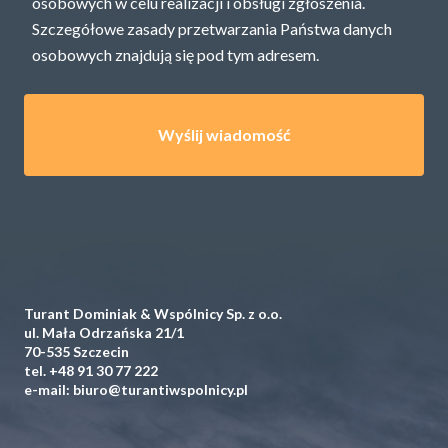
osobowych w celu realizacji i obsługi zgłoszenia.
Szczegółowe zasady przetwarzania Państwa danych
osobowych znajdują się pod
tym adresem.
Turant Dominiak & Wspólnicy Sp. z o.o.
ul. Mała Odrzańska 21/1
70-535 Szczecin
tel.
+48 91 30 77 222
e-mail:
biuro@turantiwspolnicy.pl