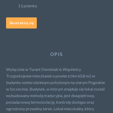
1 Łazienka
Skontaktuj się
OPIS
Wyłącznie w Turant Dominiak & Wspólnicy
Trzypokojowe mieszkanie o powierzchni 60,8 m2 w
budynku wielorodzinnym położonym na starym Pogodnie
w Szczecinie. Budynek, w którym znajduje się lokal został
wybudowany metodą tradycyjna, jest dwupiętrowy,
posiada nową termoizolację, kontrolę dostępu oraz
ogrodzony prywatny teren. Lokal mieszkalny, który