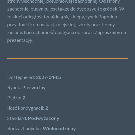
strony wschodniej, południowej i zachodniej. Od strony
zachodniej budynku jest także do dyspozycji ogródek. W
bliskiej odległości znajdują się sklepy, rynek Pogodno,
przystanki komunikacji miejskiej, szkoły oraz tereny
zielone. Nieruchomość dostępna od zaraz. Zapraszamy na
prezentację.
Dostępne od:
2027-04-05
Rynek:
Pierwotny
Piętro:
2
Ilość kondygnacji:
2
Standard:
Podwyższony
Rodzaj budynku:
Wielorodzinny