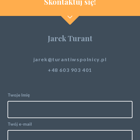
Skontaktuj się!
Jarek Turant
jarek@turantiwspolnicy.pl
+48 603 903 401
Twoje Imię
Twój e-mail