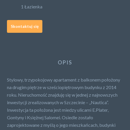
1 Łazienka
Skontaktuj się
OPIS
Stylowy, trzypokojowy apartament z balkonem położony
na drugim piętrze w sześciopiętrowym budynku z 2014
roku. Nieruchomość znajduję się w jednej z najnowszych
inwestycji zrealizowanych w Szczecinie – „Nautica”.
Inwestycja ta położona jest miedzy ulicami E.Plater,
Gontyny i Księżnej Salomei. Osiedle zostało
zaprojektowane z myślą o jego mieszkańcach, budynki