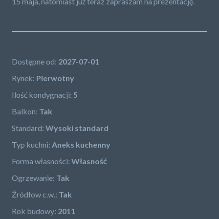
15 maja, natomiast już teraz zapraszam na prezentację.
Dostępne od:
2027-07-01
Rynek:
Pierwotny
Ilość kondygnacji:
5
Balkon:
Tak
Standard:
Wysoki standard
Typ kuchni:
Aneks kuchenny
Forma własności:
Własność
Ogrzewanie:
Tak
Źródłow c.w.:
Tak
Rok budowy:
2011