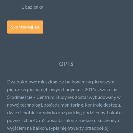
1 Łazienka
Skontaktuj się
OPIS
Dwupokojowe mieszkanie z balkonem na pierwszym
piętrze w pięciopiętrowym budynku z 2011r., Szczecin
Śródmieście – Centrum. Budynek został wybudowany w
nowej technologi, posiada monitoring, kontrolę dostępu,
dwie cichobieżne windy oraz parking podziemny. Lokal o
powierzchni 40 m2 posiada salon z aneksem kuchennym i
wyjściem na balkon, sypialnię otwarty przedpokój i