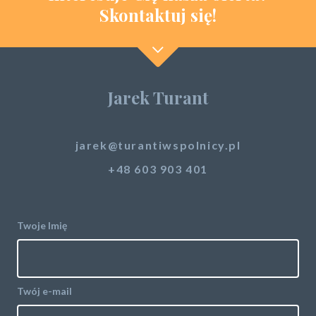
Skontaktuj się!
Jarek Turant
jarek@turantiwspolnicy.pl
+48 603 903 401
Twoje Imię
Twój e-mail