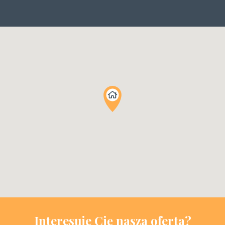
Interesuje Cię nasza oferta?