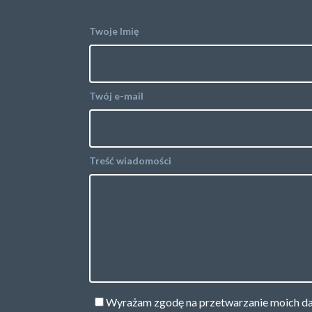
Twoje Imię
Twój e-mail
Treść wiadomości
Wyrażam zgodę na przetwarzanie moich d