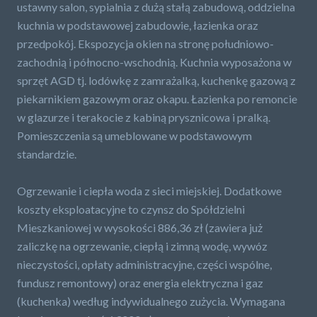
ustawny salon, sypialnia z dużą stałą zabudową, oddzielna
kuchnia w podstawowej zabudowie, łazienka oraz
przedpokój. Ekspozycja okien na stronę południowo-
zachodnią i północno-wschodnią. Kuchnia wyposażona w
sprzęt AGD tj. lodówkę z zamrażalką, kuchenkę gazową z
piekarnikiem gazowym oraz okapu. Łazienka po remoncie
w glazurze i terakocie z kabiną prysznicowa i pralką.
Pomieszczenia są umeblowane w podstawowym
standardzie.
Ogrzewanie i ciepła woda z sieci miejskiej. Dodatkowe
koszty eksploatacyjne to czynsz do Spółdzielni
Mieszkaniowej w wysokości 886,36 zł (zawiera już
zaliczkę na ogrzewanie, ciepłą i zimną wodę, wywóz
nieczystości, opłaty administracyjne, części wspólne,
fundusz remontowy) oraz energia elektryczna i gaz
(kuchenka) według indywidualnego zużycia. Wymagana