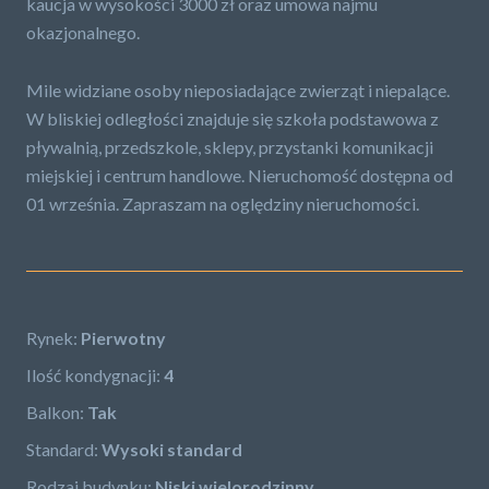
kaucja w wysokości 3000 zł oraz umowa najmu
okazjonalnego.
Mile widziane osoby nieposiadające zwierząt i niepalące.
W bliskiej odległości znajduje się szkoła podstawowa z
pływalnią, przedszkole, sklepy, przystanki komunikacji
miejskiej i centrum handlowe. Nieruchomość dostępna od
01 września. Zapraszam na oględziny nieruchomości.
Rynek:
Pierwotny
Ilość kondygnacji:
4
Balkon:
Tak
Standard:
Wysoki standard
Rodzaj budynku:
Niski wielorodzinny