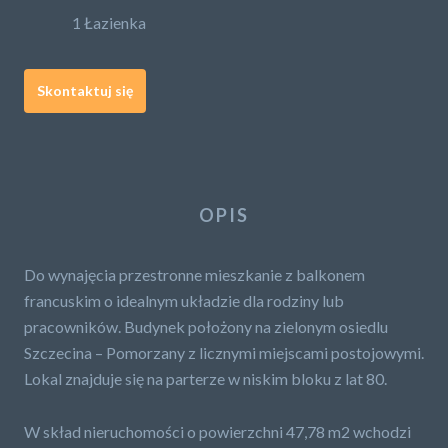
1 Łazienka
Skontaktuj się
OPIS
Do wynajęcia przestronne mieszkanie z balkonem
francuskim o idealnym układzie dla rodziny lub
pracowników. Budynek położony na zielonym osiedlu
Szczecina – Pomorzany z licznymi miejscami postojowymi.
Lokal znajduje się na parterze w niskim bloku z lat 80.
W skład nieruchomości o powierzchni 47,78 m2 wchodzi