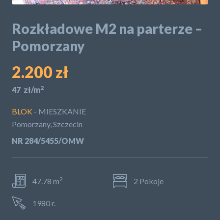
POLITYKA PRYWATNOŚCI
Rozkładowe M2 na parterze –
Pomorzany
2.200 zł
2
47 zł/m
BLOK
- MIESZKANIE
Pomorzany, Szczecin
NR 284/5455/OMW
2
47.78 m
2 Pokoje
1980 r.