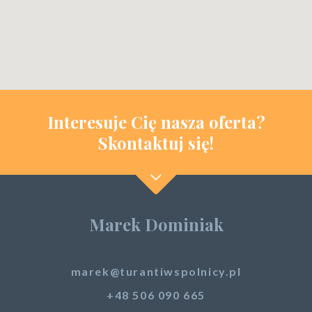
Interesuje Cię nasza oferta?
Skontaktuj się!
Marek Dominiak
marek@turantiwspolnicy.pl
+48 506 090 665