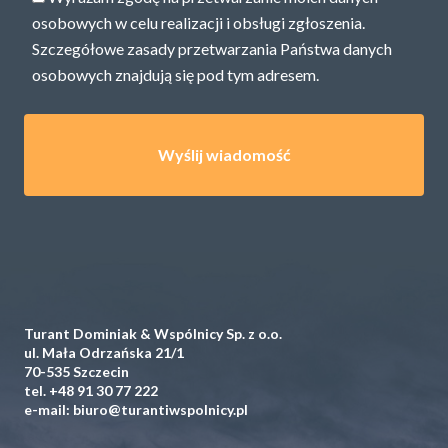
osobowych w celu realizacji i obsługi zgłoszenia.
Szczegółowe zasady przetwarzania Państwa danych
osobowych znajdują się pod
tym adresem.
Turant Dominiak & Wspólnicy Sp. z o.o.
ul. Mała Odrzańska 21/1
70-535 Szczecin
tel.
+48 91 30 77 222
e-mail:
biuro@turantiwspolnicy.pl