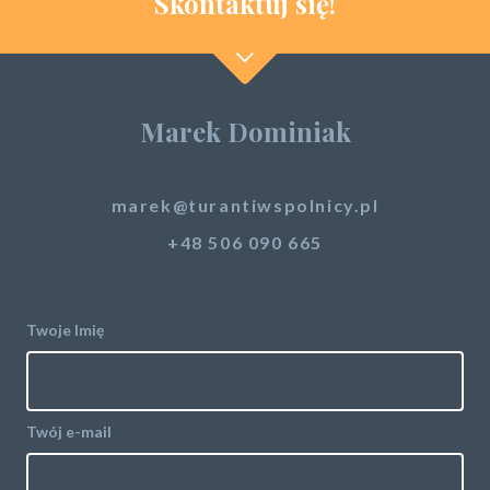
Skontaktuj się!
Marek Dominiak
marek@turantiwspolnicy.pl
+48 506 090 665
Twoje Imię
Twój e-mail