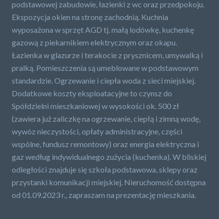
podstawowej zabudowie, łazienki z wc oraz przedpokoju.
Ekspozycja okien na stronę zachodnią. Kuchnia
wyposażona w sprzęt AGD tj. małą lodówkę, kuchenkę
gazową z piekarnikiem elektrycznym oraz okapu.
Łazienka w glazurze i terakocie z prysznicem, umywalką i
pralką. Pomieszczenia są umeblowane w podstawowym
standardzie. Ogrzewanie i ciepła woda z sieci miejskiej.
Dodatkowe koszty eksploatacyjne to czynsz do
Spółdzielni mieszkaniowej w wysokości ok. 500 zł
(zawiera już zaliczkę na ogrzewanie, ciepłą i zimną wodę,
wywóz nieczystości, opłaty administracyjne, części
wspólne, fundusz remontowy) oraz energia elektryczna i
gaz według indywidualnego zużycia (kuchenka). W bliskiej
odległości znajduje się szkoła podstawowa, sklepy oraz
przystanki komunikacji miejskiej. Nieruchomość dostępna
od 01.09.2023 r., zapraszam na prezentację mieszkania.