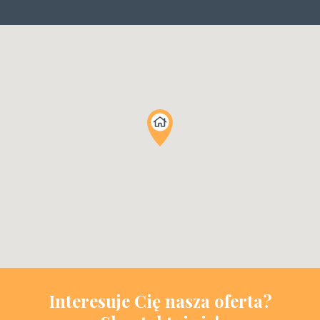
Interesuje Cię nasza oferta?