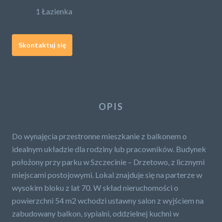
1 Łazienka
Skontaktuj się
OPIS
Do wynajęcia przestronne mieszkanie z balkonem o
idealnym układzie dla rodziny lub pracowników. Budynek
położony przy parku w Szczecinie – Drzetowo, z licznymi
miejscami postojowymi. Lokal znajduje się na parterze w
wysokim bloku z lat 70. W skład nieruchomości o
powierzchni 54 m2 wchodzi ustawny salon z wyjściem na
zabudowany balkon, sypialni, oddzielnej kuchni w