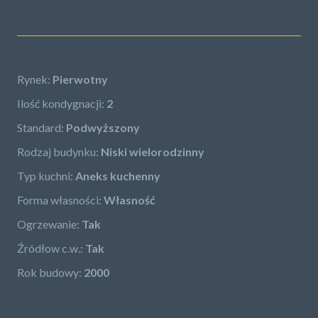
Rynek:
Pierwotny
Ilość kondygnacji:
2
Standard:
Podwyższony
Rodzaj budynku:
Niski wielorodzinny
Typ kuchni:
Aneks kuchenny
Forma własności:
Własność
Ogrzewanie:
Tak
Źródłow c.w.:
Tak
Rok budowy:
2000