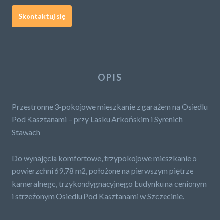
Skontaktuj się
OPIS
Przestronne 3-pokojowe mieszkanie z garażem na Osiedlu
Pod Kasztanami – przy Lasku Arkońskim i Syrenich
Stawach
Do wynajęcia komfortowe, trzypokojowe mieszkanie o
powierzchni 69,78 m2, położone na pierwszym piętrze
kameralnego, trzykondygnacyjnego budynku na cenionym
i strzeżonym Osiedlu Pod Kasztanami w Szczecinie.