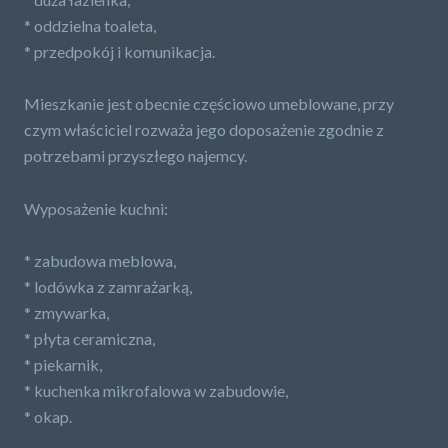
* oddzielna toaleta,
* przedpokój i komunikacja.
Mieszkanie jest obecnie częściowo umeblowane, przy
czym właściciel rozważa jego doposażenie zgodnie z
potrzebami przyszłego najemcy.
Wyposażenie kuchni:
* zabudowa meblowa,
* lodówka z zamrażarką,
* zmywarka,
* płyta ceramiczna,
* piekarnik,
* kuchenka mikrofalowa w zabudowie,
* okap.