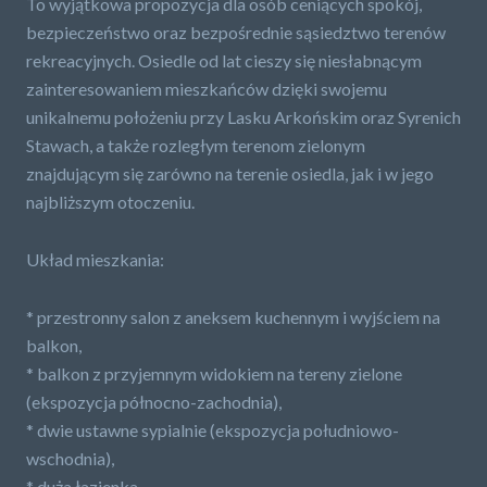
To wyjątkowa propozycja dla osób ceniących spokój,
bezpieczeństwo oraz bezpośrednie sąsiedztwo terenów
rekreacyjnych. Osiedle od lat cieszy się niesłabnącym
zainteresowaniem mieszkańców dzięki swojemu
unikalnemu położeniu przy Lasku Arkońskim oraz Syrenich
Stawach, a także rozległym terenom zielonym
znajdującym się zarówno na terenie osiedla, jak i w jego
najbliższym otoczeniu.
Układ mieszkania:
* przestronny salon z aneksem kuchennym i wyjściem na
balkon,
* balkon z przyjemnym widokiem na tereny zielone
(ekspozycja północno-zachodnia),
* dwie ustawne sypialnie (ekspozycja południowo-
wschodnia),
* duża łazienka,