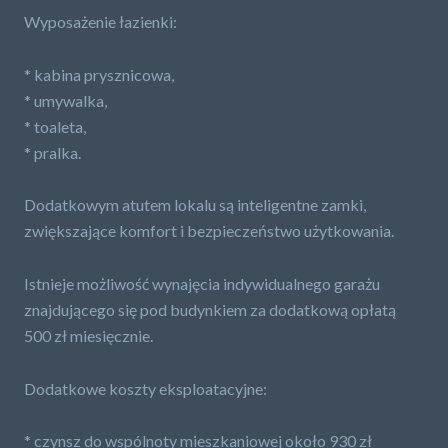
Wyposażenie łazienki:
* kabina prysznicowa,
* umywalka,
* toaleta,
* pralka.
Dodatkowym atutem lokalu są inteligentne zamki,
zwiększające komfort i bezpieczeństwo użytkowania.
Istnieje możliwość wynajęcia indywidualnego garażu
znajdującego się pod budynkiem za dodatkową opłatą
500 zł miesięcznie.
Dodatkowe koszty eksploatacyjne:
* czynsz do wspólnoty mieszkaniowej około 930 zł