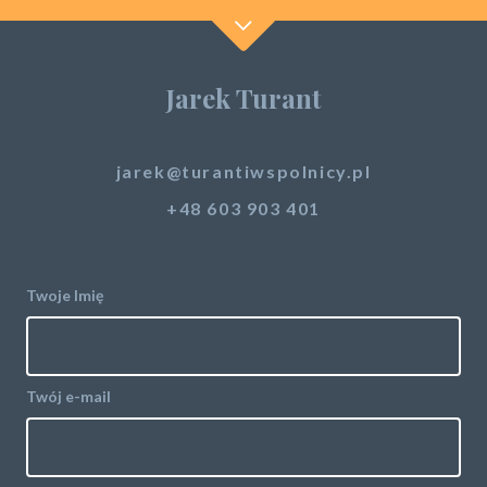
Jarek Turant
jarek@turantiwspolnicy.pl
+48 603 903 401
Twoje Imię
Twój e-mail