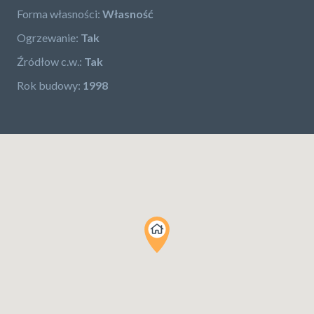
Forma własności:
Własność
Ogrzewanie:
Tak
Źródłow c.w.:
Tak
Rok budowy:
1998