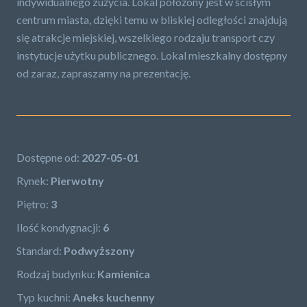
indywidualnego zużycia. Lokal położony jest w ścisłym
centrum miasta, dzięki temu w bliskiej odległości znajdują
się atrakcje miejskiej, wszelkiego rodzaju transport czy
instytucje użytku publicznego. Lokal mieszkalny dostępny
od zaraz, zapraszamy na prezentację.
Dostępne od:
2027-05-01
Rynek:
Pierwotny
Piętro:
3
Ilość kondygnacji:
6
Standard:
Podwyższony
Rodzaj budynku:
Kamienica
Typ kuchni:
Aneks kuchenny