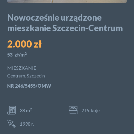
POLITYKA PRYWATNOŚCI
Nowocześnie urządzone
mieszkanie Szczecin-Centrum
2.000 zł
2
53 zł/m
MIESZKANIE
Centrum, Szczecin
NR 246/5455/OMW
2
38 m
2 Pokoje
1998 r.