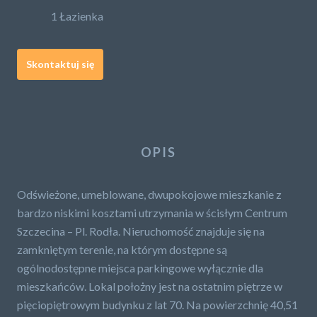
1 Łazienka
Skontaktuj się
OPIS
Odświeżone, umeblowane, dwupokojowe mieszkanie z
bardzo niskimi kosztami utrzymania w ścisłym Centrum
Szczecina – Pl. Rodła. Nieruchomość znajduje się na
zamkniętym terenie, na którym dostępne są
ogólnodostępne miejsca parkingowe wyłącznie dla
mieszkańców. Lokal położny jest na ostatnim piętrze w
pięciopiętrowym budynku z lat 70. Na powierzchnię 40,51