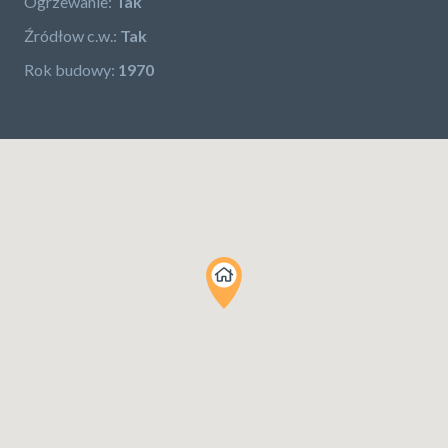
Ogrzewanie:
Tak
Źródłow c.w.:
Tak
Rok budowy:
1970