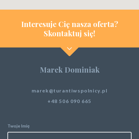
Interesuje Cię nasza oferta?
Skontaktuj się!
Marek Dominiak
marek@turantiwspolnicy.pl
+48 506 090 665
Twoje Imię