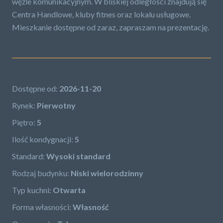
węźle komunikacyjnym. W bliskiej odległości znajdują się
Centra Handlowe, kluby fitnes oraz lokalu usługowe.
Mieszkanie dostępne od zaraz, zapraszam na prezentację.
Dostępne od:
2026-11-20
Rynek:
Pierwotny
Piętro:
5
Ilość kondygnacji:
5
Standard:
Wysoki standard
Rodzaj budynku:
Niski wielorodzinny
Typ kuchni:
Otwarta
Forma własności:
Własność