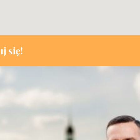
j się!