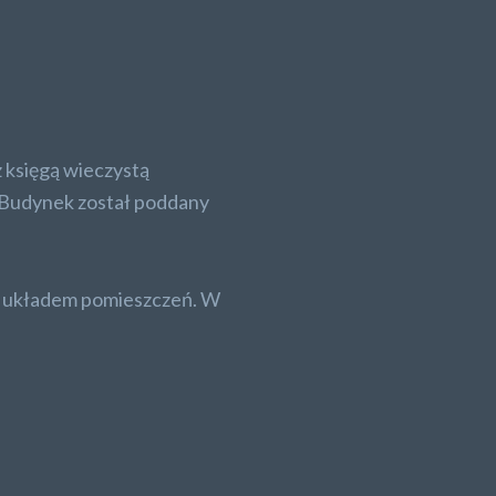
 księgą wieczystą
. Budynek został poddany
ym układem pomieszczeń. W