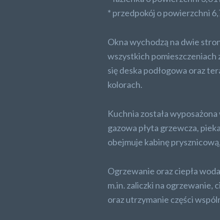
* przedpokój o powierzchni 6
Okna wychodzą na dwie strony
wszystkich pomieszczeniach 
się deska podłogowa oraz ter
kolorach.
Kuchnia została wyposażona 
gazowa płyta grzewcza, piekar
obejmuje kabinę prysznicową,
Ogrzewanie oraz ciepła woda p
m.in. zaliczki na ogrzewanie,
oraz utrzymanie części wspól