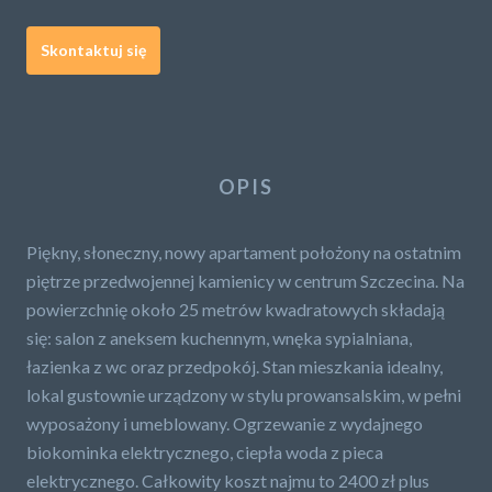
Skontaktuj się
OPIS
Piękny, słoneczny, nowy apartament położony na ostatnim
piętrze przedwojennej kamienicy w centrum Szczecina. Na
powierzchnię około 25 metrów kwadratowych składają
się: salon z aneksem kuchennym, wnęka sypialniana,
łazienka z wc oraz przedpokój. Stan mieszkania idealny,
lokal gustownie urządzony w stylu prowansalskim, w pełni
wyposażony i umeblowany. Ogrzewanie z wydajnego
biokominka elektrycznego, ciepła woda z pieca
elektrycznego. Całkowity koszt najmu to 2400 zł plus