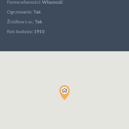
Forma własności:
Własność
Ogrzewanie:
Tak
Źródłow c.w.:
Tak
Rok budowy:
1910