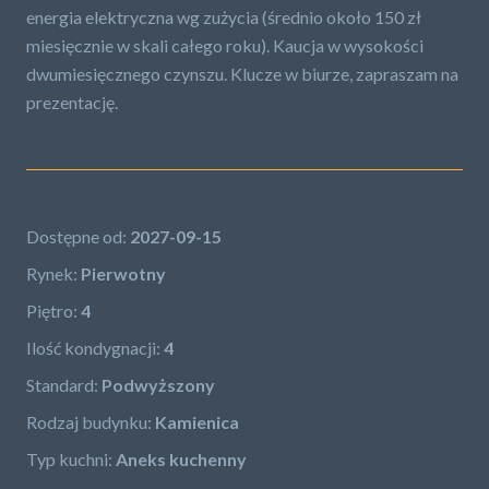
energia elektryczna wg zużycia (średnio około 150 zł
miesięcznie w skali całego roku). Kaucja w wysokości
dwumiesięcznego czynszu. Klucze w biurze, zapraszam na
prezentację.
Dostępne od:
2027-09-15
Rynek:
Pierwotny
Piętro:
4
Ilość kondygnacji:
4
Standard:
Podwyższony
Rodzaj budynku:
Kamienica
Typ kuchni:
Aneks kuchenny