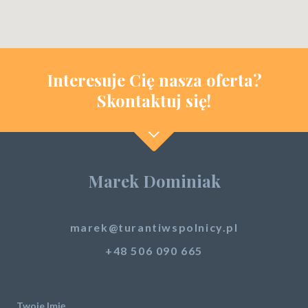
Interesuje Cię nasza oferta?
Skontaktuj się!
Marek Dominiak
marek@turantiwspolnicy.pl
+48 506 090 665
Twoje Imię