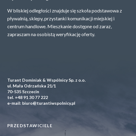
W bliskiej odległości znajduje się szkoła podstawowa z
pływalnią, sklepy, przystanki komunikacji miejskiej i
centrum handlowe. Mieszkanie dostępne od zaraz,
zapraszam na osobistą weryfikację oferty.
Turant Dominiak & Wspólnicy Sp. z o.o.
ul. Mała Odrzańska 21/1
70-535 Szczecin
tel.
+48 91 30 77 222
e-mail:
biuro@turantiwspolnicy.pl
PRZEDSTAWICIELE