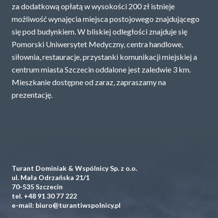
za dodatkową opłatą w wysokości 200 zł istnieje
możliwość wynajęcia miejsca postojowego znajdującego
się pod budynkiem. W bliskiej odległości znajduje się
Pomorski Uniwersytet Medyczny, centra handlowe,
siłownia, restauracje, przystanki komunikacji miejskiej a
centrum miasta Szczecin oddalone jest zaledwie 3 km.
Mieszkanie dostępne od zaraz, zapraszamy na
prezentację.
Turant Dominiak & Wspólnicy Sp. z o.o.
ul. Mała Odrzańska 21/1
70-535 Szczecin
tel.
+48 91 30 77 222
e-mail:
biuro@turantiwspolnicy.pl